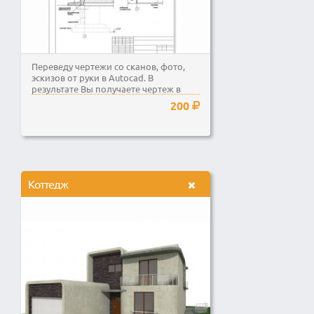
Переведу чертежи со сканов, фото,
эскизов от руки в Autocad. В
результате Вы получаете чертеж в
формате dwg или pdf...
200
Коттедж