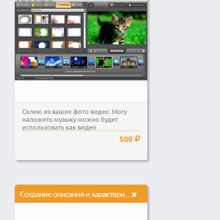
Склею из ваших фото видео. Могу
наложить музыку можно будет
использовать как видео
поздравления. Могу обрезать видео....
500
Создание описания и характеристики для маркетплейсов