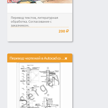
Перевод текстов, литературная
обработка. Согласование с
заказчиком.
200
Перевод чертежей в Autocad со сканов, фото, эскизов от руки