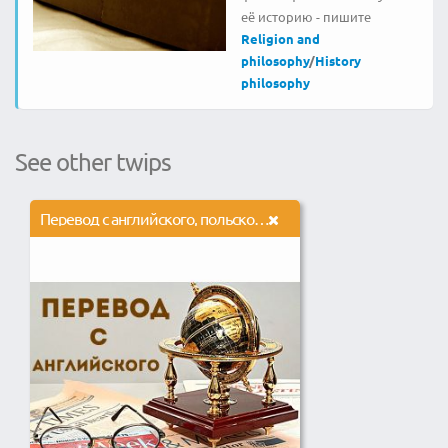
её историю - пишите
Religion and
philosophy
/
History
philosophy
See other twips
Перевод с английского, польского, украинского.