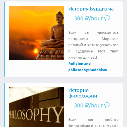
История Буддизма
300
/hour
Если вы увлекаетесь
историями Мировых
религий и хотите узнать всё
о буддизме этот твип
именно для вас!
Religion and
philosophy
/
Buddhism
История
философии
300
/hour
Если вы любите
философию и хотите узнать