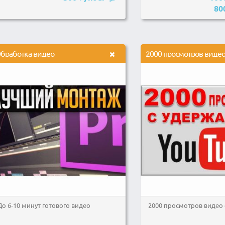
80
бработка видео
До 6-10 минут готового видео
2000 просмотров видео 