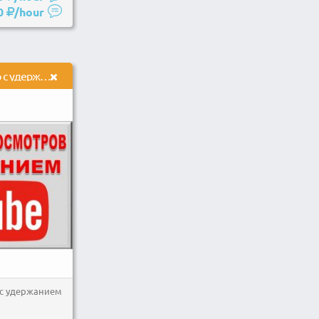
0
/hour
2000 просмотров видео с удержанием на YouTube
с удержанием на YouTube