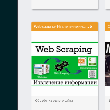
Web scraping - Извлечение информации с сайтов
О
Обработка одного сайта