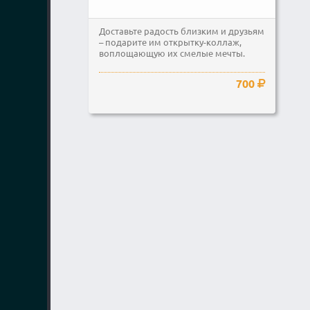
Доставьте радость близким и друзьям
– подарите им открытку-коллаж,
воплощающую их смелые мечты.
700