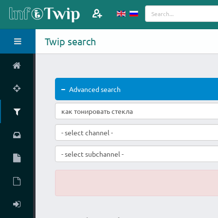
Twip search
Advanced search
- select channel -
- select subchannel -