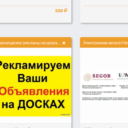
500
размещение рекламы на досках объявлений.
Электронная виза в Ме