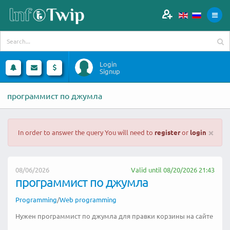
Login
Signup
программист по джумла
×
In order to answer the query You will need to
register
or
login
08/06/2026
Valid until 08/20/2026 21:43
программист по джумла
Programming
/
Web programming
Нужен программист по джумла для правки корзины на сайте